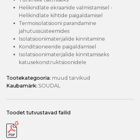
Helikindlate ekraanide valmistamisel -
Helikindlate kihtide paigaldamisel
Termoisolatsiooni parandamine
jahutussüsteemides
Isolatsioonimaterjalide kinnitamine
Konditsioneeride paigaldamisel
Isolatsioonimaterjalide kinnitamiseks
katusekonstruktsioonidele
Tootekategooria:
muud tarvikud
Kaubamärk:
SOUDAL
Toodet tutvustavad failid