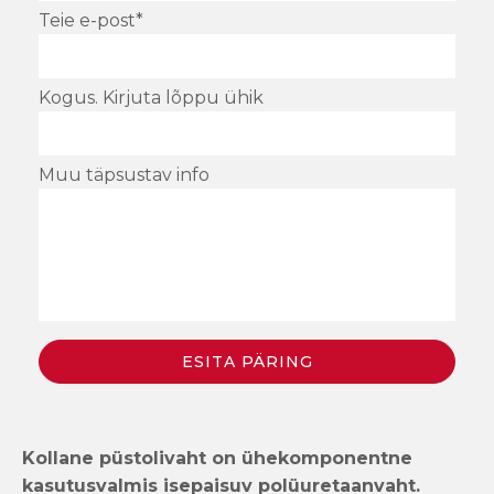
Teie e-post*
Kogus. Kirjuta lõppu ühik
Muu täpsustav info
Kollane püstolivaht on ühekomponentne
kasutusvalmis isepaisuv polüuretaanvaht.