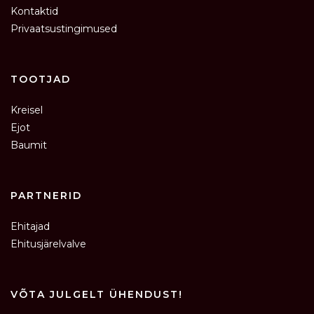
Kontaktid
Privaatsustingimused
TOOTJAD
Kreisel
Ejot
Baumit
PARTNERID
Ehitajad
Ehitusjärelvalve
VÕTA JULGELT ÜHENDUST!