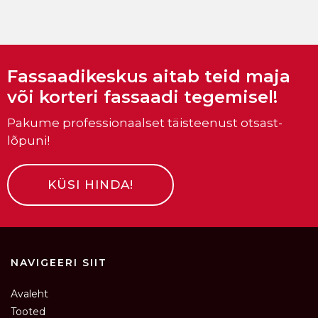
Fassaadikeskus aitab teid maja
või korteri fassaadi tegemisel!
Pakume professionaalset täisteenust otsast-
lõpuni!
KÜSI HINDA!
NAVIGEERI SIIT
Avaleht
Tooted